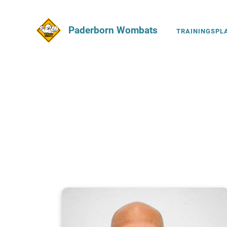
Paderborn Wombats
TRAININGSPL