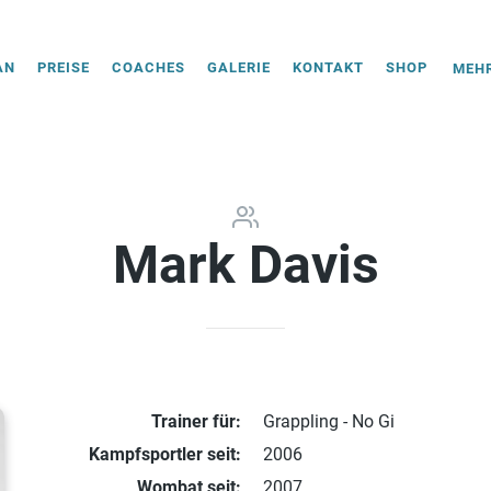
AN
PREISE
COACHES
GALERIE
KONTAKT
SHOP
MEHR
Mark Davis
Trainer für:
Grappling - No Gi
Kampfsportler seit:
2006
Wombat seit:
2007