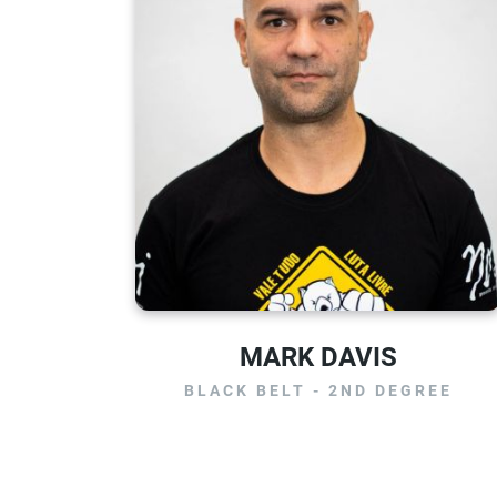
MARK DAVIS
BLACK BELT - 2ND DEGREE