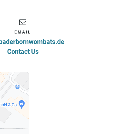
EMAIL
paderbornwombats.de
Contact Us