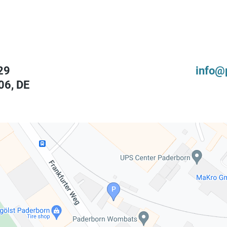
29
info@
06
,
DE