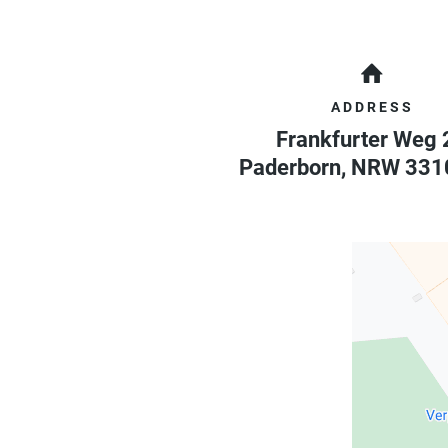
ADDRESS
Frankfurter Weg 
Paderborn
,
NRW
331