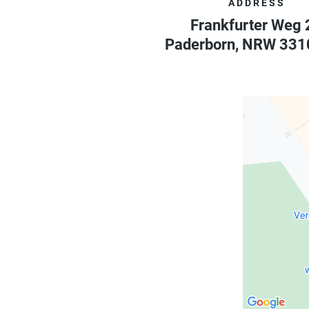
ADDRESS
Frankfurter Weg 
Paderborn
,
NRW
331