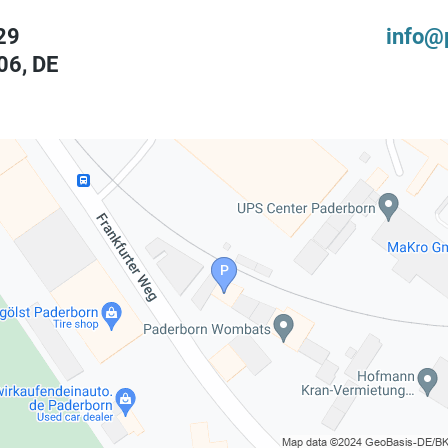
29
info@
06
,
DE