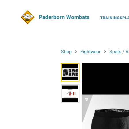
Paderborn Wombats
TRAININGSPL
Shop
Fightwear
Spats / V