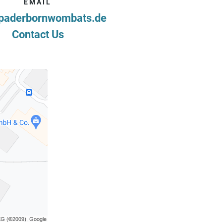
EMAIL
paderbornwombats.de
Contact Us