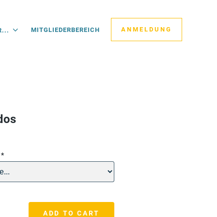
ANMELDUNG
MITGLIEDERBEREICH
...
dos
n
*
ADD TO CART